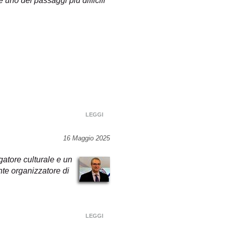
 uno dei passaggi più difficili
LEGGI
16 Maggio 2025
gatore culturale e un
nte organizzatore di
LEGGI