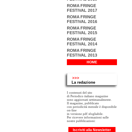
ROMA FRINGE
FESTIVAL 2017
ROMA FRINGE
FESTIVAL 2016
ROMA FRINGE
FESTIVAL 2015
ROMA FRINGE
FESTIVAL 2014
ROMA FRINGE
FESTIVAL 2013
HOME
>>>
La redazione
I contenuti del sito
di Periodico italiano magazine
sono aggiornati settimanalmente.
Il magazine, pubblicato
con periodicità mensile è disponibile
on-line
in versione pdf sfogliabile.
Per ricevere informazioni sulle
nostre pubblicazioni:
Iscriviti alla Newsletter