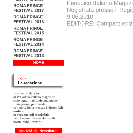
Periodico Italiano Magazi
ROMA FRINGE
Registrata presso il Regi
FESTIVAL 2017
9.06.2010.
ROMA FRINGE
FESTIVAL 2016
EDITORE: Compact edizion
ROMA FRINGE
FESTIVAL 2015
ROMA FRINGE
FESTIVAL 2014
ROMA FRINGE
FESTIVAL 2013
HOME
>>>
La redazione
I contenuti del sito
di Periodico italiano magazine
sono aggiornati settimanalmente.
Il magazine, pubblicato
con periodicità mensile è disponibile
on-line
in versione pdf sfogliabile.
Per ricevere informazioni sulle
nostre pubblicazioni:
Iscriviti alla Newsletter