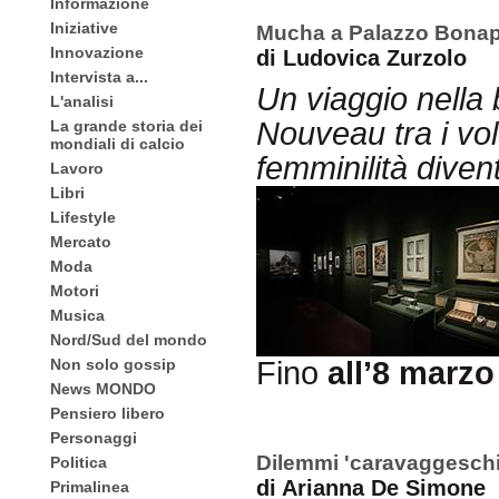
Informazione
Iniziative
Mucha a Palazzo Bonap
Innovazione
di Ludovica Zurzolo
Intervista a...
Un viaggio nella 
L'analisi
Nouveau tra i vol
La grande storia dei
mondiali di calcio
femminilità diven
Lavoro
Libri
Lifestyle
Mercato
Moda
Motori
Musica
Nord/Sud del mondo
Non solo gossip
Fino
all’8 marzo
News MONDO
Pensiero libero
Personaggi
Dilemmi 'caravaggeschi
Politica
di Arianna De Simone
Primalinea