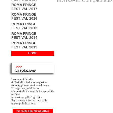
EDITORE: Compact edizion
ROMA FRINGE
FESTIVAL 2017
ROMA FRINGE
FESTIVAL 2016
ROMA FRINGE
FESTIVAL 2015
ROMA FRINGE
FESTIVAL 2014
ROMA FRINGE
FESTIVAL 2013
HOME
>>>
La redazione
I contenuti del sito
di Periodico italiano magazine
sono aggiornati settimanalmente.
Il magazine, pubblicato
con periodicità mensile è disponibile
on-line
in versione pdf sfogliabile.
Per ricevere informazioni sulle
nostre pubblicazioni:
Iscriviti alla Newsletter