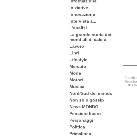
Informazione
Iniziative
Innovazione
Intervista a...
L'analisi
La grande storia dei
mondiali di calcio
Lavoro
Libri
Lifestyle
Mercato
Moda
Periodic
Motori
Registra
EDITORE:
Musica
Nord/Sud del mondo
Non solo gossip
News MONDO
Pensiero libero
Personaggi
Politica
Primalinea