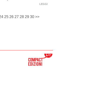
LEGGI
24
25
26
27
28
29
30
>>