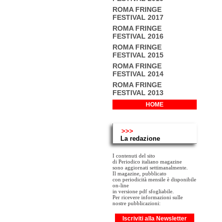
ROMA FRINGE
FESTIVAL 2017
ROMA FRINGE
FESTIVAL 2016
ROMA FRINGE
FESTIVAL 2015
ROMA FRINGE
FESTIVAL 2014
ROMA FRINGE
FESTIVAL 2013
HOME
>>>
La redazione
I contenuti del sito
di Periodico italiano magazine
sono aggiornati settimanalmente.
Il magazine, pubblicato
con periodicità mensile è disponibile
on-line
in versione pdf sfogliabile.
Per ricevere informazioni sulle
nostre pubblicazioni:
Iscriviti alla Newsletter